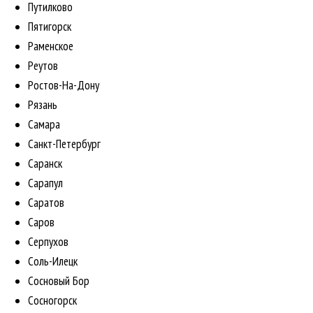
Путилково
Пятигорск
Раменское
Реутов
Ростов-На-Дону
Рязань
Самара
Санкт-Петербург
Саранск
Сарапул
Саратов
Саров
Серпухов
Соль-Илецк
Сосновый Бор
Сосногорск