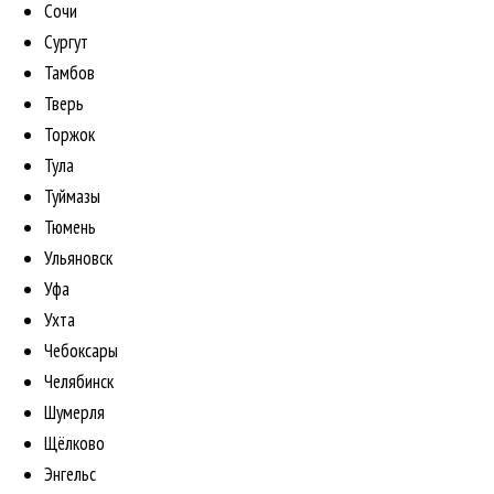
Сочи
Сургут
Тамбов
Тверь
Торжок
Тула
Туймазы
Тюмень
Ульяновск
Уфа
Ухта
Чебоксары
Челябинск
Шумерля
Щёлково
Энгельс