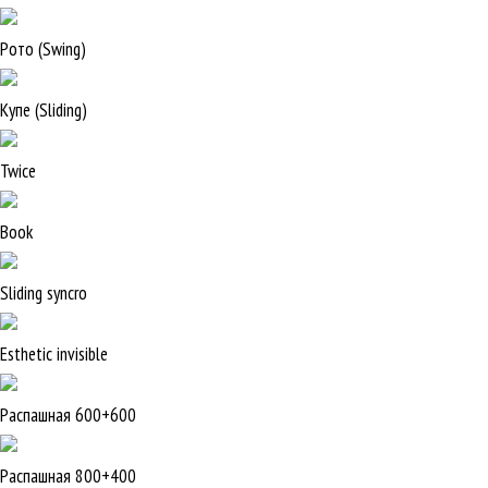
Рото (Swing)
Купе (Sliding)
Twice
Book
Sliding syncro
Esthetic invisible
Распашная 600+600
Распашная 800+400