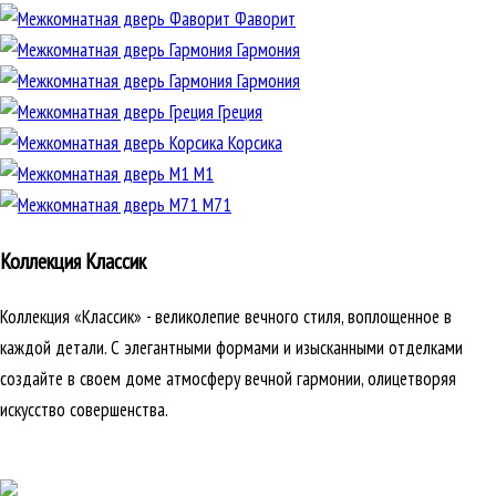
Фаворит
Гармония
Гармония
Греция
Корсика
М1
М71
Коллекция Классик
Коллекция «Классик» - великолепие вечного стиля, воплощенное в
каждой детали. С элегантными формами и изысканными отделками
создайте в своем доме атмосферу вечной гармонии, олицетворяя
искусство совершенства.