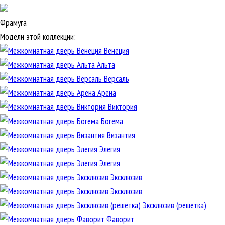
Фрамуга
Модели этой коллекции:
Венеция
Альта
Версаль
Арена
Виктория
Богема
Византия
Элегия
Элегия
Эксклюзив
Эксклюзив
Эксклюзив (решетка)
Фаворит