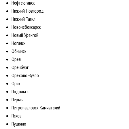
Нефтеюганск
Нижний Новгород
Нижний Тагил
Новочебоксарск
Новый Уренгой
Ногинск
Обнинск
Орел
Оренбург
Орехово-Зуево
Орск
Подольск
Пермь
Петропавловск-Камчатский
Псков
Пушкино