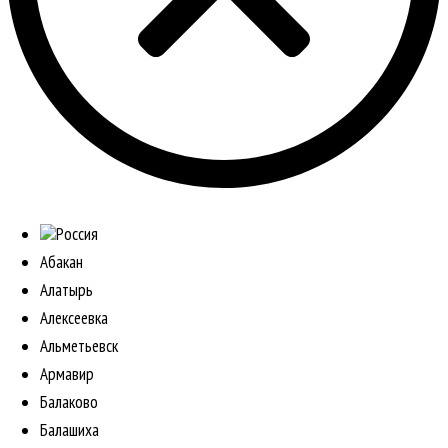
Россия
Абакан
Алатырь
Алексеевка
Альметьевск
Армавир
Балаково
Балашиха