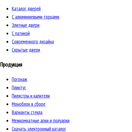
Каталог дверей
C алюминиевыми торцами
Элитные двери
C патиной
Cовременного дизайна
Скрытые двери
Продукция
Погонаж
Плинтус
Пилястры и капители
Моноблок в сборе
Варианты стекла
Межкомнатные арки и полуарки
Скачать электронный каталог