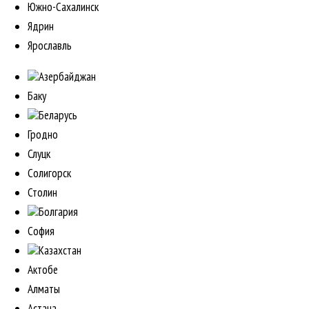
Южно-Сахалинск
Ядрин
Ярославль
Азербайджан
Баку
Беларусь
Гродно
Слуцк
Солигорск
Столин
Болгария
София
Казахстан
Актобе
Алматы
Астана