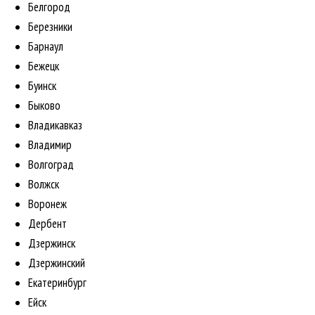
Белгород
Березники
Барнаул
Бежецк
Буинск
Быково
Владикавказ
Владимир
Волгоград
Волжск
Воронеж
Дербент
Дзержинск
Дзержинский
Екатеринбург
Ейск