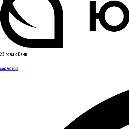
23 года с Вами
8 800 500 85 52