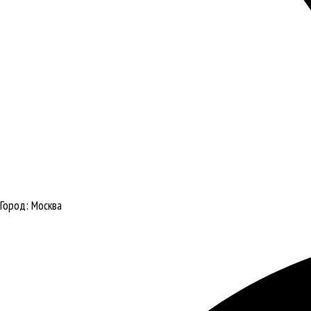
Город:
Москва