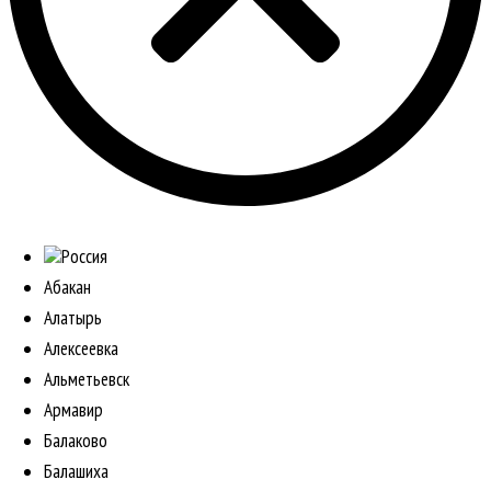
Россия
Абакан
Алатырь
Алексеевка
Альметьевск
Армавир
Балаково
Балашиха