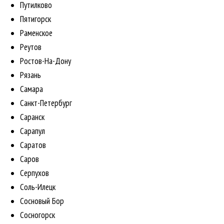
Путилково
Пятигорск
Раменское
Реутов
Ростов-На-Дону
Рязань
Самара
Санкт-Петербург
Саранск
Сарапул
Саратов
Саров
Серпухов
Соль-Илецк
Сосновый Бор
Сосногорск