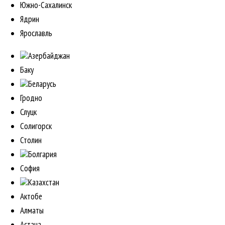
Южно-Сахалинск
Ядрин
Ярославль
Азербайджан
Баку
Беларусь
Гродно
Слуцк
Солигорск
Столин
Болгария
София
Казахстан
Актобе
Алматы
Астана