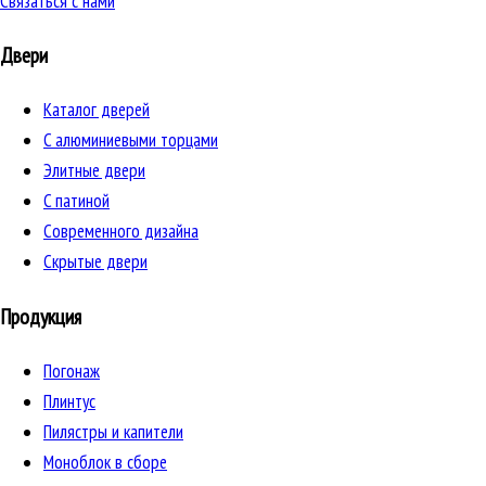
Связаться с нами
Двери
Каталог дверей
C алюминиевыми торцами
Элитные двери
C патиной
Cовременного дизайна
Скрытые двери
Продукция
Погонаж
Плинтус
Пилястры и капители
Моноблок в сборе