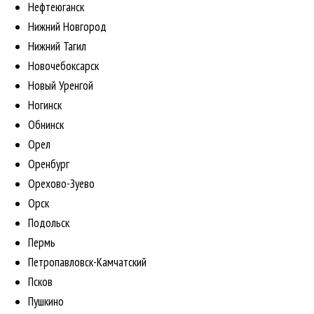
Нефтеюганск
Нижний Новгород
Нижний Тагил
Новочебоксарск
Новый Уренгой
Ногинск
Обнинск
Орел
Оренбург
Орехово-Зуево
Орск
Подольск
Пермь
Петропавловск-Камчатский
Псков
Пушкино