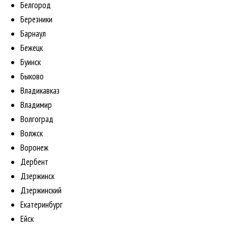
Белгород
Березники
Барнаул
Бежецк
Буинск
Быково
Владикавказ
Владимир
Волгоград
Волжск
Воронеж
Дербент
Дзержинск
Дзержинский
Екатеринбург
Ейск