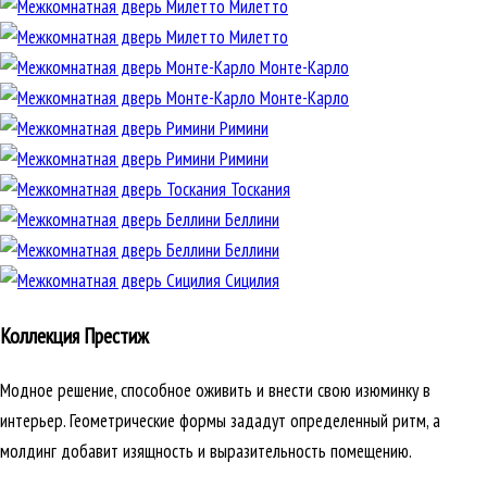
Милетто
Милетто
Монте-Карло
Монте-Карло
Римини
Римини
Тоскания
Беллини
Беллини
Сицилия
Коллекция Престиж
Модное решение, способное оживить и внести свою изюминку в
интерьер. Геометрические формы зададут определенный ритм, а
молдинг добавит изящность и выразительность помещению.