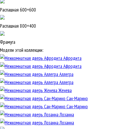
Распашная 600+600
Распашная 800+400
Фрамуга
Модели этой коллекции:
Афродита
Афродита
Аллегра
Аллегра
Женева
Сан-Марино
Сан-Марино
Лозанна
Лозанна