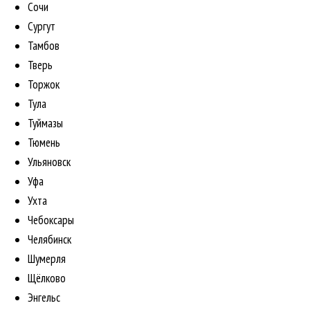
Сочи
Сургут
Тамбов
Тверь
Торжок
Тула
Туймазы
Тюмень
Ульяновск
Уфа
Ухта
Чебоксары
Челябинск
Шумерля
Щёлково
Энгельс