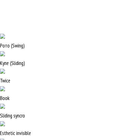
Рото (Swing)
Купе (Sliding)
Twice
Book
Sliding syncro
Esthetic invisible