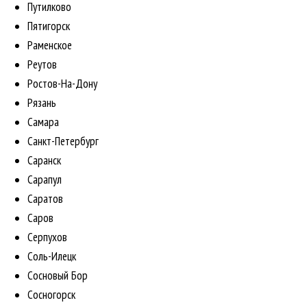
Путилково
Пятигорск
Раменское
Реутов
Ростов-На-Дону
Рязань
Самара
Санкт-Петербург
Саранск
Сарапул
Саратов
Саров
Серпухов
Соль-Илецк
Сосновый Бор
Сосногорск