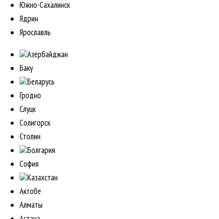
Южно-Сахалинск
Ядрин
Ярославль
Азербайджан
Баку
Беларусь
Гродно
Слуцк
Солигорск
Столин
Болгария
София
Казахстан
Актобе
Алматы
Астана