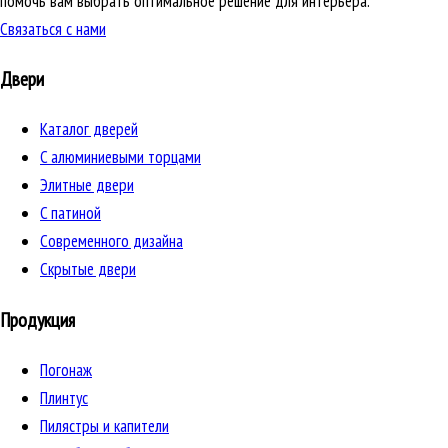
помочь вам выбрать оптимальное решение для интерьера.
Связаться с нами
Двери
Каталог дверей
C алюминиевыми торцами
Элитные двери
C патиной
Cовременного дизайна
Скрытые двери
Продукция
Погонаж
Плинтус
Пилястры и капители