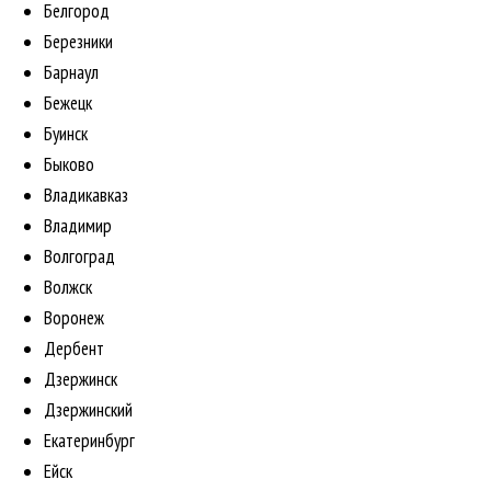
Белгород
Березники
Барнаул
Бежецк
Буинск
Быково
Владикавказ
Владимир
Волгоград
Волжск
Воронеж
Дербент
Дзержинск
Дзержинский
Екатеринбург
Ейск