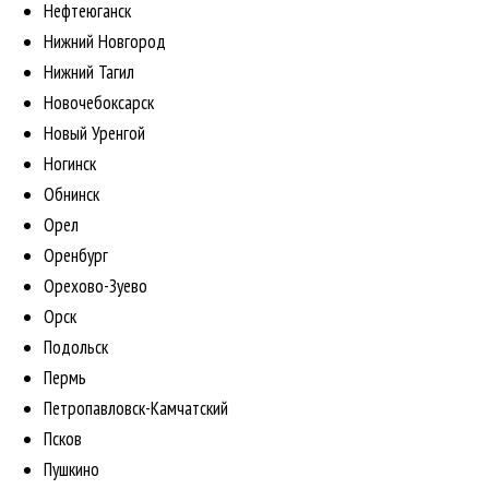
Нефтеюганск
Нижний Новгород
Нижний Тагил
Новочебоксарск
Новый Уренгой
Ногинск
Обнинск
Орел
Оренбург
Орехово-Зуево
Орск
Подольск
Пермь
Петропавловск-Камчатский
Псков
Пушкино