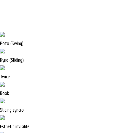
Рото (Swing)
Купе (Sliding)
Twice
Book
Sliding syncro
Esthetic invisible