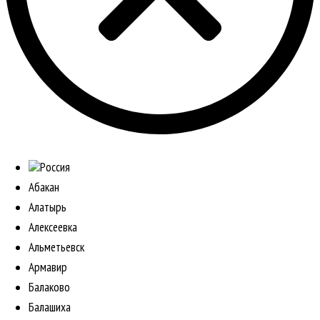
Россия
Абакан
Алатырь
Алексеевка
Альметьевск
Армавир
Балаково
Балашиха