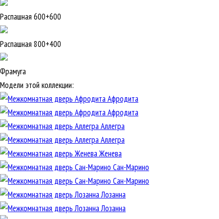
Распашная 600+600
Распашная 800+400
Фрамуга
Модели этой коллекции:
Афродита
Афродита
Аллегра
Аллегра
Женева
Сан-Марино
Сан-Марино
Лозанна
Лозанна