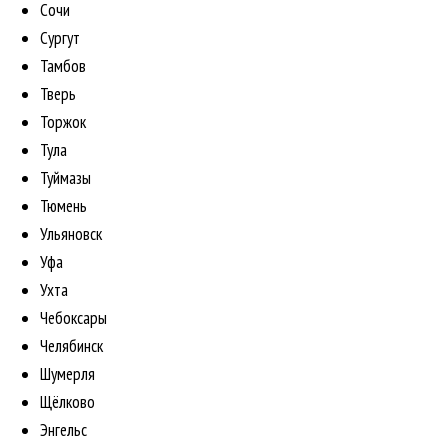
Сочи
Сургут
Тамбов
Тверь
Торжок
Тула
Туймазы
Тюмень
Ульяновск
Уфа
Ухта
Чебоксары
Челябинск
Шумерля
Щёлково
Энгельс