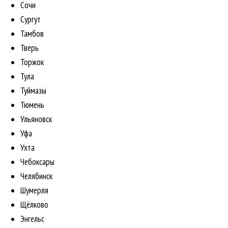
Сочи
Сургут
Тамбов
Тверь
Торжок
Тула
Туймазы
Тюмень
Ульяновск
Уфа
Ухта
Чебоксары
Челябинск
Шумерля
Щёлково
Энгельс