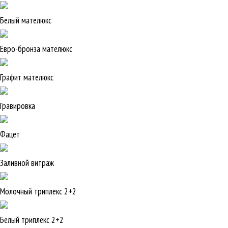
Белый мателюкс
Евро-бронза мателюкс
Графит мателюкс
Гравировка
Фацет
Заливной витраж
Молочный триплекс 2+2
Белый триплекс 2+2