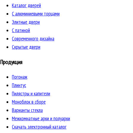
Каталог дверей
C алюминиевыми торцами
Элитные двери
C патиной
Cовременного дизайна
Скрытые двери
Продукция
Погонаж
Плинтус
Пилястры и капители
Моноблок в сборе
Варианты стекла
Межкомнатные арки и полуарки
Скачать электронный каталог