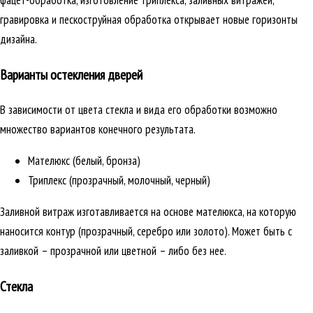
фацет-обработка, изготовление триплекса, заливных витражей,
гравировка и пескоструйная обработка открывает новые горизонты
дизайна.
Варианты остекления дверей
В зависимости от цвета стекла и вида его обработки возможно
множество вариантов конечного результата.
Мателюкс (белый, бронза)
Триплекс (прозрачный, молочный, черный)
Заливной витраж изготавливается на основе мателюкса, на которую
наносится контур (прозрачный, серебро или золото). Может быть с
заливкой – прозрачной или цветной – либо без нее.
Стекла