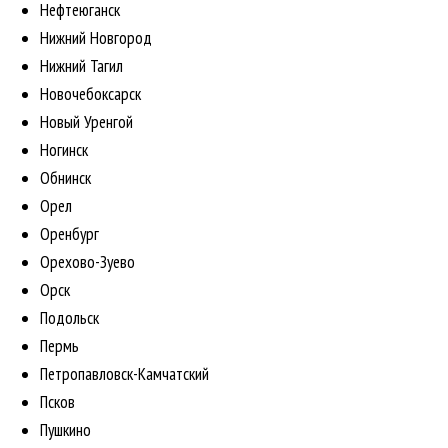
Нефтеюганск
Нижний Новгород
Нижний Тагил
Новочебоксарск
Новый Уренгой
Ногинск
Обнинск
Орел
Оренбург
Орехово-Зуево
Орск
Подольск
Пермь
Петропавловск-Камчатский
Псков
Пушкино