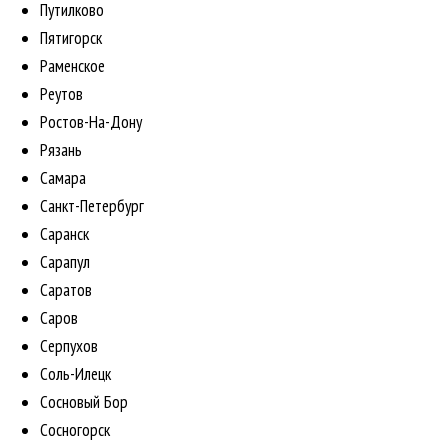
Путилково
Пятигорск
Раменское
Реутов
Ростов-На-Дону
Рязань
Самара
Санкт-Петербург
Саранск
Сарапул
Саратов
Саров
Серпухов
Соль-Илецк
Сосновый Бор
Сосногорск