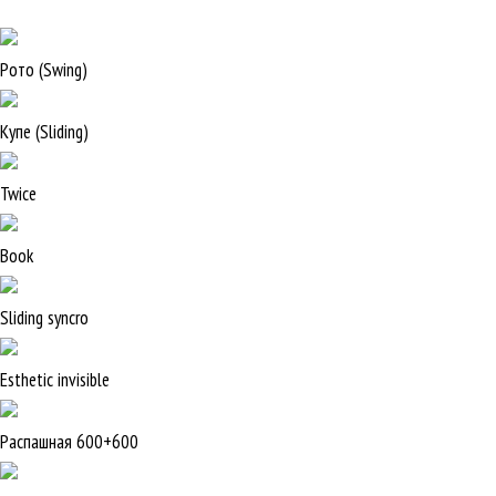
Рото (Swing)
Купе (Sliding)
Twice
Book
Sliding syncro
Esthetic invisible
Распашная 600+600