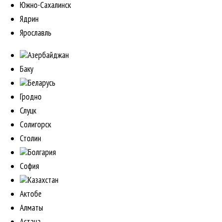
Южно-Сахалинск
Ядрин
Ярославль
Азербайджан
Баку
Беларусь
Гродно
Слуцк
Солигорск
Столин
Болгария
София
Казахстан
Актобе
Алматы
Астана