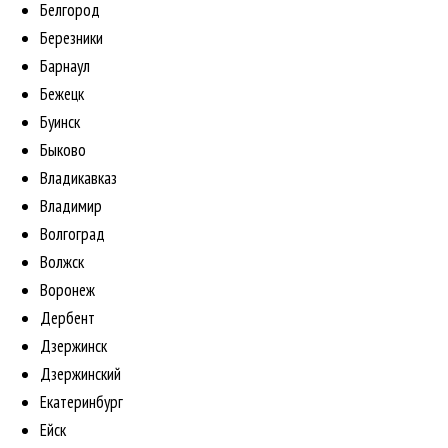
Белгород
Березники
Барнаул
Бежецк
Буинск
Быково
Владикавказ
Владимир
Волгоград
Волжск
Воронеж
Дербент
Дзержинск
Дзержинский
Екатеринбург
Ейск