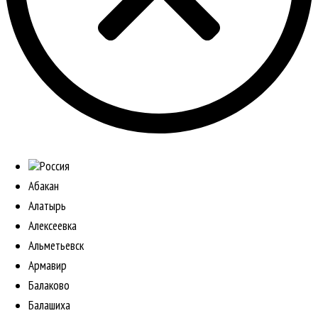
Россия
Абакан
Алатырь
Алексеевка
Альметьевск
Армавир
Балаково
Балашиха