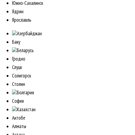
Южно-Сахалинск
Ядрин
Ярославль
Азербайджан
Баку
Беларусь
Гродно
Слуцк
Солигорск
Столин
Болгария
София
Казахстан
Актобе
Алматы
Астана