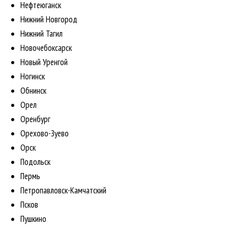
Нефтеюганск
Нижний Новгород
Нижний Тагил
Новочебоксарск
Новый Уренгой
Ногинск
Обнинск
Орел
Оренбург
Орехово-Зуево
Орск
Подольск
Пермь
Петропавловск-Камчатский
Псков
Пушкино