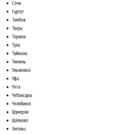
Сочи
Сургут
Тамбов
Тверь
Торжок
Тула
Туймазы
Тюмень
Ульяновск
Уфа
Ухта
Чебоксары
Челябинск
Шумерля
Щёлково
Энгельс