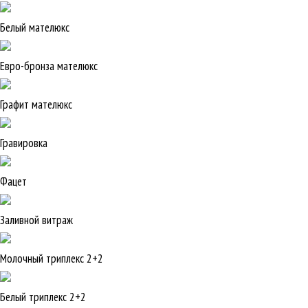
Белый мателюкс
Евро-бронза мателюкс
Графит мателюкс
Гравировка
Фацет
Заливной витраж
Молочный триплекс 2+2
Белый триплекс 2+2