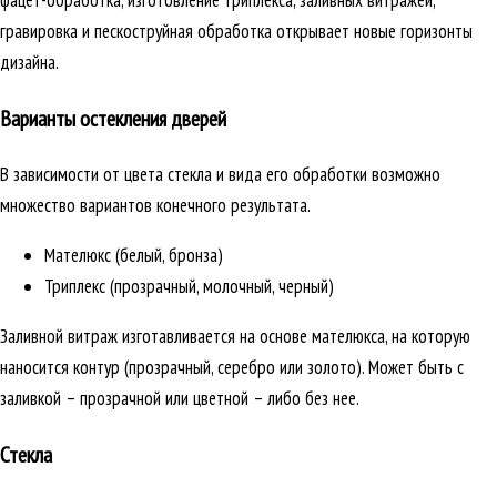
фацет-обработка, изготовление триплекса, заливных витражей,
гравировка и пескоструйная обработка открывает новые горизонты
дизайна.
Варианты остекления дверей
В зависимости от цвета стекла и вида его обработки возможно
множество вариантов конечного результата.
Мателюкс (белый, бронза)
Триплекс (прозрачный, молочный, черный)
Заливной витраж изготавливается на основе мателюкса, на которую
наносится контур (прозрачный, серебро или золото). Может быть с
заливкой – прозрачной или цветной – либо без нее.
Стекла