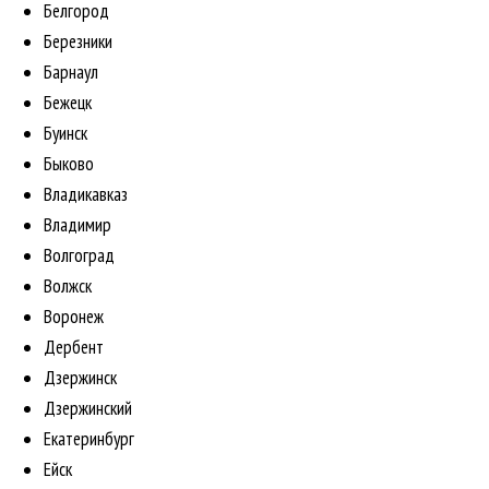
Белгород
Березники
Барнаул
Бежецк
Буинск
Быково
Владикавказ
Владимир
Волгоград
Волжск
Воронеж
Дербент
Дзержинск
Дзержинский
Екатеринбург
Ейск