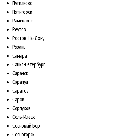
Путилково
Пятигорск
Раменское
Реутов
Ростов-На-Дону
Рязань
Самара
Санкт-Петербург
Саранск
Сарапул
Саратов
Саров
Серпухов
Соль-Илецк
Сосновый Бор
Сосногорск