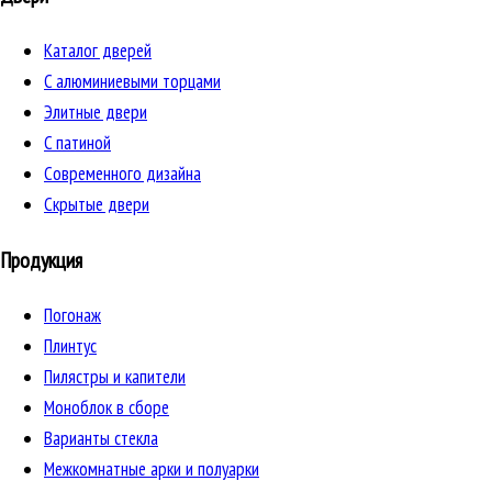
Каталог дверей
C алюминиевыми торцами
Элитные двери
C патиной
Cовременного дизайна
Скрытые двери
Продукция
Погонаж
Плинтус
Пилястры и капители
Моноблок в сборе
Варианты стекла
Межкомнатные арки и полуарки