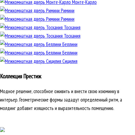
Монте-Карло
Римини
Римини
Тоскания
Тоскания
Беллини
Беллини
Сицилия
Коллекция Престиж
Модное решение, способное оживить и внести свою изюминку в
интерьер. Геометрические формы зададут определенный ритм, а
молдинг добавит изящность и выразительность помещению.