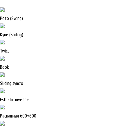
Рото (Swing)
Купе (Sliding)
Twice
Book
Sliding syncro
Esthetic invisible
Распашная 600+600