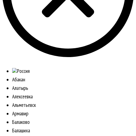
Россия
Абакан
Алатырь
Алексеевка
Альметьевск
Армавир
Балаково
Балашиха