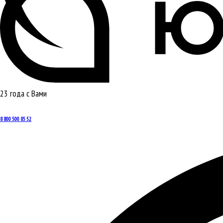
23 года с Вами
8 800 500 85 52