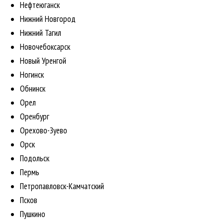
Нефтеюганск
Нижний Новгород
Нижний Тагил
Новочебоксарск
Новый Уренгой
Ногинск
Обнинск
Орел
Оренбург
Орехово-Зуево
Орск
Подольск
Пермь
Петропавловск-Камчатский
Псков
Пушкино