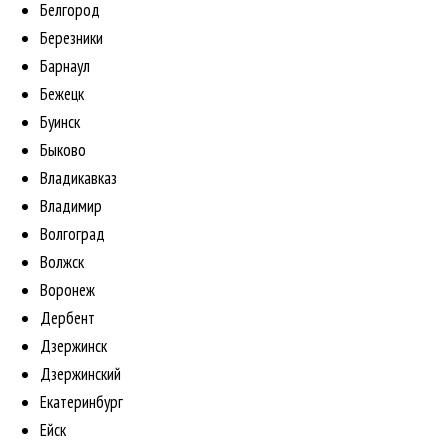
Белгород
Березники
Барнаул
Бежецк
Буинск
Быково
Владикавказ
Владимир
Волгоград
Волжск
Воронеж
Дербент
Дзержинск
Дзержинский
Екатеринбург
Ейск