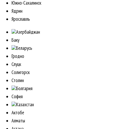
Южно-Сахалинск
Ядрин
Ярославль
Азербайджан
Баку
Беларусь
Гродно
Слуцк
Солигорск
Столин
Болгария
София
Казахстан
Актобе
Алматы
Астана