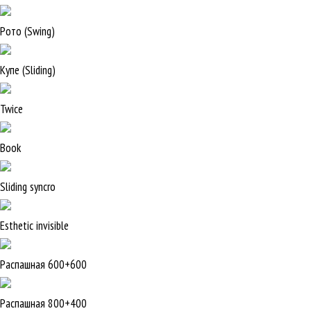
Рото (Swing)
Купе (Sliding)
Twice
Book
Sliding syncro
Esthetic invisible
Распашная 600+600
Распашная 800+400