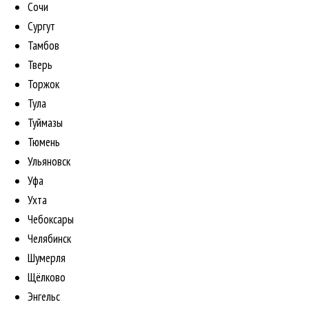
Сочи
Сургут
Тамбов
Тверь
Торжок
Тула
Туймазы
Тюмень
Ульяновск
Уфа
Ухта
Чебоксары
Челябинск
Шумерля
Щёлково
Энгельс