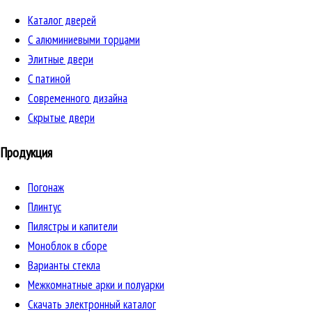
Каталог дверей
C алюминиевыми торцами
Элитные двери
C патиной
Cовременного дизайна
Скрытые двери
Продукция
Погонаж
Плинтус
Пилястры и капители
Моноблок в сборе
Варианты стекла
Межкомнатные арки и полуарки
Скачать электронный каталог