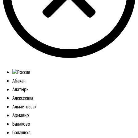
Россия
Абакан
Алатырь
Алексеевка
Альметьевск
Армавир
Балаково
Балашиха