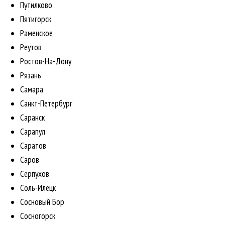
Путилково
Пятигорск
Раменское
Реутов
Ростов-На-Дону
Рязань
Самара
Санкт-Петербург
Саранск
Сарапул
Саратов
Саров
Серпухов
Соль-Илецк
Сосновый Бор
Сосногорск