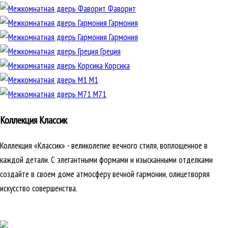
Фаворит
Гармония
Гармония
Греция
Корсика
М1
М71
Коллекция Классик
Коллекция «Классик» - великолепие вечного стиля, воплощенное в
каждой детали. С элегантными формами и изысканными отделками
создайте в своем доме атмосферу вечной гармонии, олицетворяя
искусство совершенства.