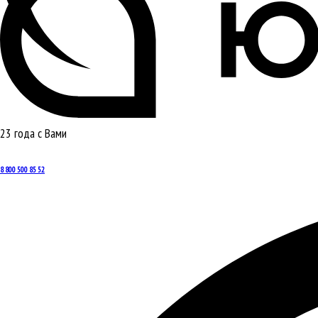
23 года с Вами
8 800 500 85 52