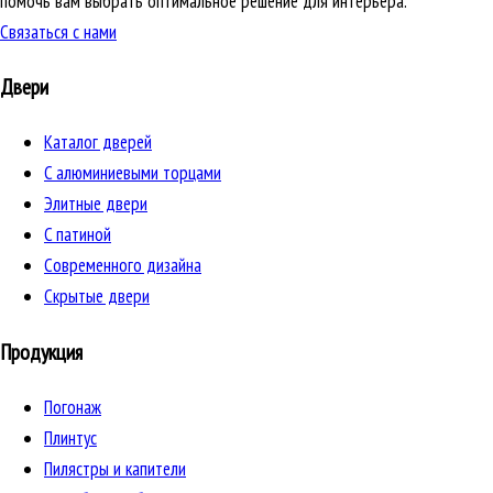
помочь вам выбрать оптимальное решение для интерьера.
Связаться с нами
Двери
Каталог дверей
C алюминиевыми торцами
Элитные двери
C патиной
Cовременного дизайна
Скрытые двери
Продукция
Погонаж
Плинтус
Пилястры и капители