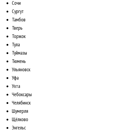
Сочи
Сургут
Тамбов
Тверь
Торжок
Тула
Туймазы
Тюмень
Ульяновск
Уфа
Ухта
Чебоксары
Челябинск
Шумерля
Щёлково
Энгельс