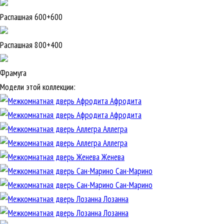
Распашная 600+600
Распашная 800+400
Фрамуга
Модели этой коллекции:
Афродита
Афродита
Аллегра
Аллегра
Женева
Сан-Марино
Сан-Марино
Лозанна
Лозанна