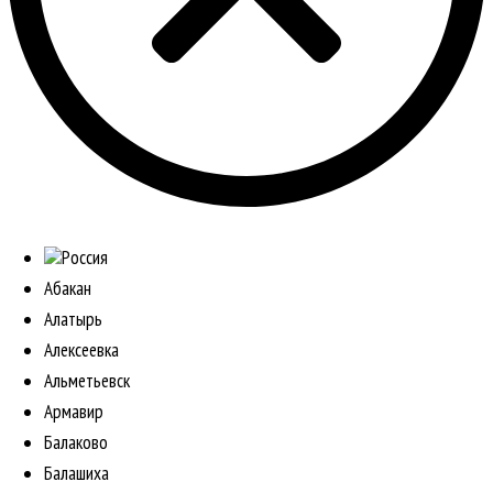
Россия
Абакан
Алатырь
Алексеевка
Альметьевск
Армавир
Балаково
Балашиха