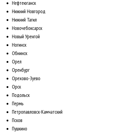
Нефтеюганск
Нижний Новгород
Нижний Тагил
Новочебоксарск
Новый Уренгой
Ногинск
Обнинск
Орел
Оренбург
Орехово-Зуево
Орск
Подольск
Пермь
Петропавловск-Камчатский
Псков
Пушкино