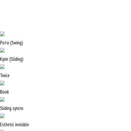
Рото (Swing)
Купе (Sliding)
Twice
Book
Sliding syncro
Esthetic invisible