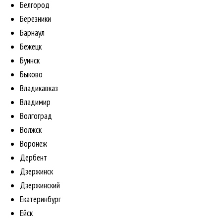
Белгород
Березники
Барнаул
Бежецк
Буинск
Быково
Владикавказ
Владимир
Волгоград
Волжск
Воронеж
Дербент
Дзержинск
Дзержинский
Екатеринбург
Ейск