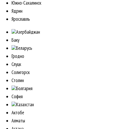
Южно-Сахалинск
Ядрин
Ярославль
Азербайджан
Баку
Беларусь
Гродно
Слуцк
Солигорск
Столин
Болгария
София
Казахстан
Актобе
Алматы
Астана