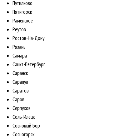
Путилково
Пятигорск
Раменское
Реутов
Ростов-На-Дону
Рязань
Самара
Санкт-Петербург
Саранск
Сарапул
Саратов
Саров
Серпухов
Соль-Илецк
Сосновый Бор
Сосногорск